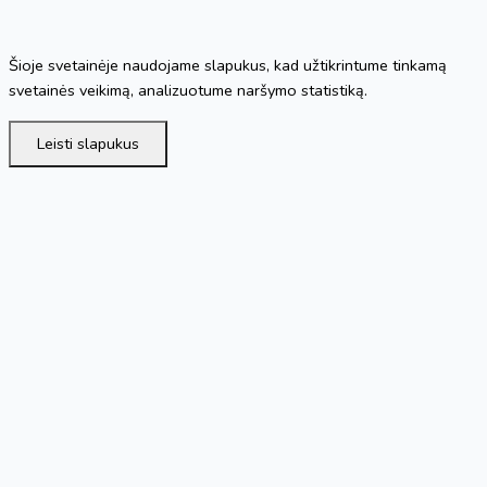
Šioje svetainėje naudojame slapukus, kad užtikrintume tinkamą
svetainės veikimą, analizuotume naršymo statistiką.
Leisti slapukus